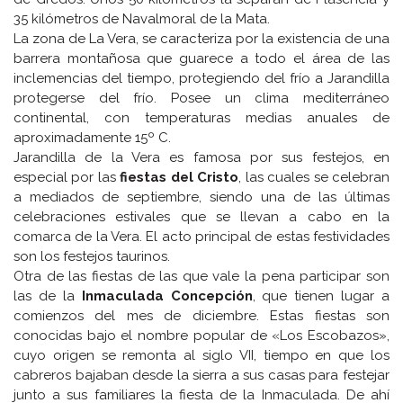
35 kilómetros de Navalmoral de la Mata.
La zona de La Vera, se caracteriza por la existencia de una
barrera montañosa que guarece a todo el área de las
inclemencias del tiempo, protegiendo del frío a Jarandilla
protegerse del frío. Posee un clima mediterráneo
continental, con temperaturas medias anuales de
aproximadamente 15º C.
Jarandilla de la Vera es famosa por sus festejos, en
especial por las
fiestas del Cristo
, las cuales se celebran
a mediados de septiembre, siendo una de las últimas
celebraciones estivales que se llevan a cabo en la
comarca de la Vera. El acto principal de estas festividades
son los festejos taurinos.
Otra de las fiestas de las que vale la pena participar son
las de la
Inmaculada Concepción
, que tienen lugar a
comienzos del mes de diciembre. Estas fiestas son
conocidas bajo el nombre popular de «Los Escobazos»,
cuyo origen se remonta al siglo VII, tiempo en que los
cabreros bajaban desde la sierra a sus casas para festejar
junto a sus familiares la fiesta de la Inmaculada. De ahí