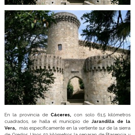
En la provincia de
Cáceres,
con solo 61,5 kilómetros
cuadrados, se halla el municipio de
Jarandilla de la
Vera,
más específicamente en la vertiente sur de la sierra
de Gredos. Unos 50 kilómetros la separan de Plasencia y