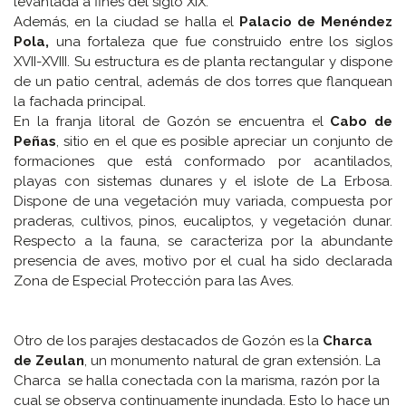
levantada a fines del siglo XIX.
Además, en la ciudad se halla el
Palacio de Menéndez
Pola,
una fortaleza que fue construido entre los siglos
XVII-XVIII. Su estructura es de planta rectangular y dispone
de un patio central, además de dos torres que flanquean
la fachada principal.
En la franja litoral de Gozón se encuentra el
Cabo de
Peñas
, sitio en el que es posible apreciar un conjunto de
formaciones que está conformado por acantilados,
playas con sistemas dunares y el islote de La Erbosa.
Dispone de una vegetación muy variada, compuesta por
praderas, cultivos, pinos, eucaliptos, y vegetación dunar.
Respecto a la fauna, se caracteriza por la abundante
presencia de aves, motivo por el cual ha sido declarada
Zona de Especial Protección para las Aves.
Otro de los parajes destacados de Gozón es la
Charca
de Zeulan
, un monumento natural de gran extensión. La
Charca se halla conectada con la marisma, razón por la
cual se observa continuamente inundada. Esto lo hace un