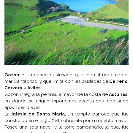
Gozón
es un concejo asturiano, que linda al norte con el
mar Cantábrico, y que limita con las ciudades de
Carreño
,
Corvera
y
Avilés
.
Gozón integra la península mayor de la costa de
Asturias
,
en donde se erigen imponentes acantilados, cobijando
apacibles playas.
La
Iglesia de Santa María
, un templo barroco que fue
construido en el siglo XVII, sobresale por su retablo mayor.
Posee una sola nave y la torre campanario, la cual fue