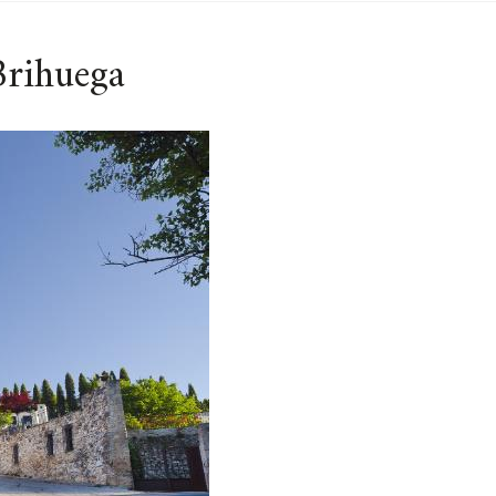
 Brihuega