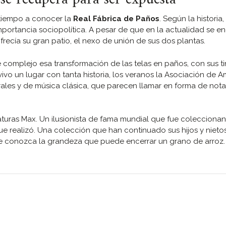
r tiempo a conocer la
Real Fábrica de Paños
. Según la historia,
mportancia sociopolítica. A pesar de que en la actualidad se e
frecía su gran patio, el nexo de unión de sus dos plantas.
complejo esa transformación de las telas en paños, con sus ti
ivo un lugar con tanta historia, los veranos la Asociación de 
orales y de música clásica, que parecen llamar en forma de nota
aturas Max. Un ilusionista de fama mundial que fue colecciona
que realizó. Una colección que han continuado sus hijos y nieto
te conozca la grandeza que puede encerrar un grano de arroz.