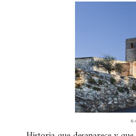
© 
Historia que desaparece y que