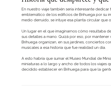
En nuestro viaje también sería interesante dedica
emblemático de los edificios de Brihuega por su i
medio derruido, se intuye esa planta circular que o
Un lugar en el que imaginarnos cómo resultaba de 
sus detalles a mano. Quizá por eso, por mantener v
Brihuega organizan, en sus jardines, conciertos c
musicales a esa historia que fue realidad un día.
A esto habría que sumar el Museo Mundial de Mini
miniaturas a lo largo y ancho de todos los viajes 
decidido establecer en Brihuega para que la gen