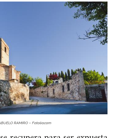
ABUELO RAMIRO – Fotolia.com
 se recupera para ser expuesta