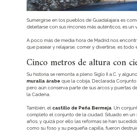
Sumergirse en los pueblos de Guadalajara es co
deleitarse con sus rincones más auténticos, es un 
A poco más de media hora de Madrid nos encon
que pasear y relajarse, comer y divertirse, es todo 
Cinco metros de altura con cie
Su historia se remonta a pleno Siglo II a.C. y algun
muralla árabe
que la cobija. Declarada Conjunto M
pero aún conserva parte de sus arcos y puertas de
la Cadena.
También, el
castillo de Peña Bermeja
. Un conjun
completo el conjunto de la ciudad. Situado en un 
años, y quizá por ello las reformas se han sucedi
como su foso y su pequeña capilla, fueron destrui