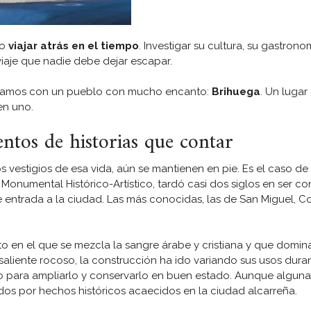
mo
viajar atrás en el tiempo
. Investigar su cultura, su gastrono
viaje que nadie debe dejar escapar.
tramos con un pueblo con mucho encanto:
Brihuega
. Un lugar
en uno.
ntos de historias que contar
os vestigios de esa vida, aún se mantienen en pie. Es el caso de 
onumental Histórico-Artístico, tardó casi dos siglos en ser con
 entrada a la ciudad. Las más conocidas, las de San Miguel, C
to en el que se mezcla la sangre árabe y cristiana y que domin
saliente rocoso, la construcción ha ido variando sus usos duran
do para ampliarlo y conservarlo en buen estado. Aunque alguna
dos por hechos históricos acaecidos en la ciudad alcarreña.