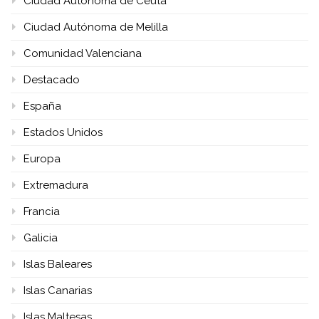
Ciudad Autónoma de Ceuta
Ciudad Autónoma de Melilla
Comunidad Valenciana
Destacado
España
Estados Unidos
Europa
Extremadura
Francia
Galicia
Islas Baleares
Islas Canarias
Islas Maltesas