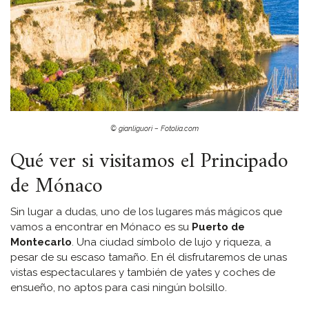
© gianliguori – Fotolia.com
Qué ver si visitamos el Principado
de Mónaco
Sin lugar a dudas, uno de los lugares más mágicos que
vamos a encontrar en Mónaco es su
Puerto de
Montecarlo
. Una ciudad símbolo de lujo y riqueza, a
pesar de su escaso tamaño. En él disfrutaremos de unas
vistas espectaculares y también de yates y coches de
ensueño, no aptos para casi ningún bolsillo.