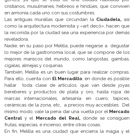
cristianos, musulmanes, hebreos e hindúes, que conviven
en armonía cada uno con sus costumbres.
Las antiguas murallas que circundan la
Ciudadela,
así
como la arquitectura modernista y «art decó», hacen que
la recorrida por la ciudad sea una experiencia por demás
reveladora.
Nadie, en su paso por Melilla, puede negarse a degustar
lo mejor de la gastronomía local, que se compone de los
mejores mariscos del mundo, como langostas, gambas,
cigalas, almejas y coquinas.
También, Melilla es un buen lugar para realizar compras.
Para ello, cuenta con
El Mercadillo
, en donde es posible
hallar toda clase de artículos, que van desde joyas
bereberes y productos de plata y oro, hasta ropa de
marcas internacionales, artesanía en cuero, tapices,
cerámicas de la zona, etc, a precios muy accesibles. Del
mismo modo, vale la pena dar una vuelta por el
Mercado
Central
y el
Mercado del Real,
donde se consiguen
frutas, especias, e incienso, entre otras cosas.
En fin, Melilla es una ciudad que encierra la magia y el