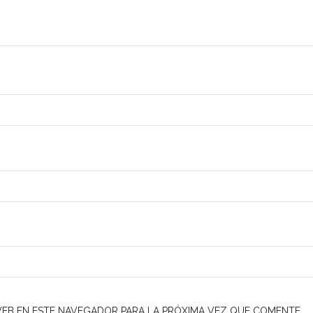
EB EN ESTE NAVEGADOR PARA LA PRÓXIMA VEZ QUE COMENTE.