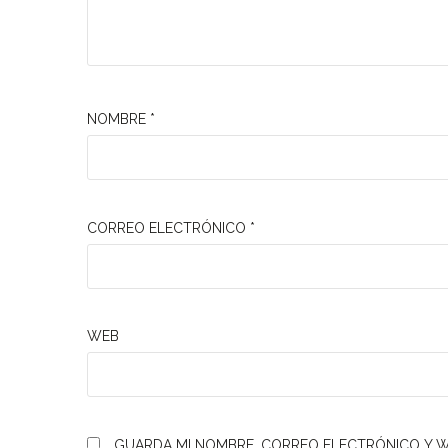
NOMBRE
*
CORREO ELECTRÓNICO
*
WEB
GUARDA MI NOMBRE, CORREO ELECTRÓNICO Y W