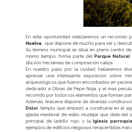
En esta oportunidad realizaremos un recorrido 
Huelva
, que dispone de mucho para ver y descubr
Su término municipal se sitúa en pleno centro de
mismo tiempo, forma parte del
Parque Natural 
184.000 hectáreas de composición caliza.
En nuestro paso por la ciudad, hallaremos d
apreciar una interesante exposición sobre m
arqueológicos que fueron encontrados en yacimie
dedicado a Obras de Pepe Noja, y el mas peculi
recorrido por todos los elementos que forman par
Además, Aracena dispone de diversas construcci
Dolor
, templo que empezó a construirse en el sigl
iglesia medieval de estilo mudéjar que data del 
principal de ladrillo rojo, y la
Iglesia parroqu
ejemplos de edificios religiosos renacentistas más 