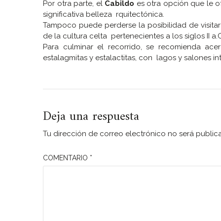
Por otra parte, el
Cabildo
es otra opción que le of
significativa belleza rquitectónica.
Tampoco puede perderse la posibilidad de visitar
de la cultura celta pertenecientes a los siglos II a.C
Para culminar el recorrido, se recomienda ace
estalagmitas y estalactitas, con lagos y salones int
Deja una respuesta
Tu dirección de correo electrónico no será public
COMENTARIO
*