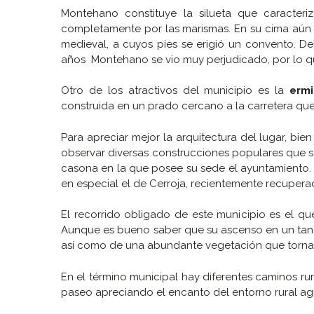
Montehano constituye la silueta que caracter
completamente por las marismas. En su cima aún q
medieval, a cuyos pies se erigió un convento. D
años Montehano se vio muy perjudicado, por lo qu
Otro de los atractivos del municipio es la
erm
construida en un prado cercano a la carretera que s
Para apreciar mejor la arquitectura del lugar, bie
observar diversas construcciones populares que s
casona en la que posee su sede el ayuntamiento. 
en especial el de Cerroja, recientemente recupera
El recorrido obligado de este municipio es el q
Aunque es bueno saber que su ascenso en un tant
así como de una abundante vegetación que torna
En el término municipal hay diferentes caminos r
paseo apreciando el encanto del entorno rural agr