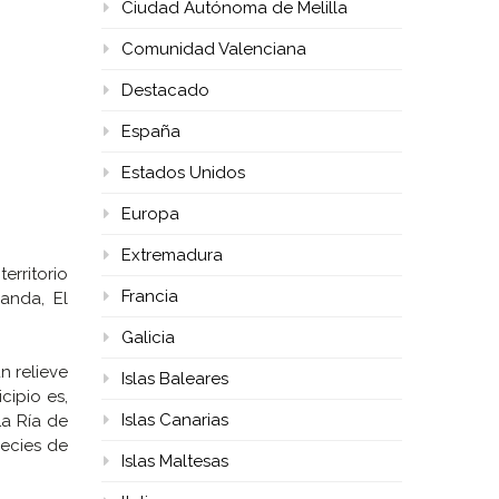
Ciudad Autónoma de Melilla
Comunidad Valenciana
Destacado
España
Estados Unidos
Europa
Extremadura
erritorio
Francia
anda, El
Galicia
n relieve
Islas Baleares
cipio es,
Islas Canarias
La Ría de
pecies de
Islas Maltesas