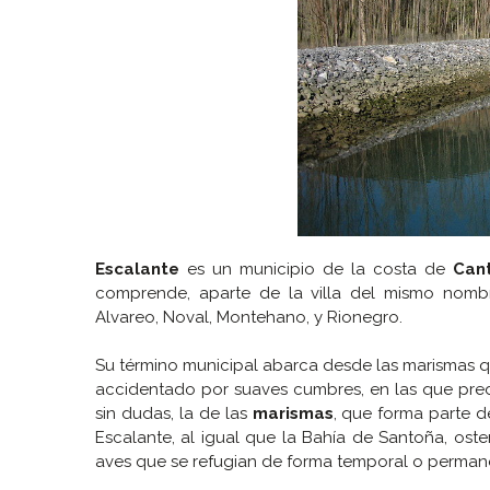
Escalante
es un municipio de la costa de
Can
comprende, aparte de la villa del mismo nombr
Alvareo, Noval, Montehano, y Rionegro.
Su término municipal abarca desde las marismas q
accidentado por suaves cumbres, en las que predo
sin dudas, la de las
marismas
, que forma parte d
Escalante, al igual que la Bahía de Santoña, ost
aves que se refugian de forma temporal o permane