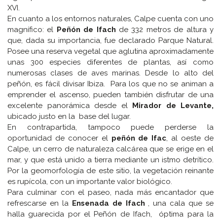
XVI.
En cuanto a los entornos naturales, Calpe cuenta con uno
magnífico: el
Peñón de Ifach
de 332 metros de altura y
que, dada su importancia, fue declarado Parque Natural.
Posee una reserva vegetal que aglutina aproximadamente
unas 300 especies diferentes de plantas, así como
numerosas clases de aves marinas. Desde lo alto del
peñón, es fácil divisar Ibiza. Para los que no se animan a
emprender el ascenso, pueden también disfrutar de una
excelente panorámica desde el
Mirador de Levante,
ubicado justo en la base del lugar.
En contrapartida, tampoco puede perderse la
oportunidad de conocer el
peñón de Ifac
, al oeste de
Calpe, un cerro de naturaleza calcárea que se erige en el
mar, y que está unido a tierra mediante un istmo detrítico.
Por la geomorfología de este sitio, la vegetación reinante
es rupícola, con un importante valor biológico.
Para culminar con el paseo, nada más encantador que
refrescarse en la
Ensenada de Ifach
, una cala que se
halla guarecida por el Peñón de Ifach, óptima para la