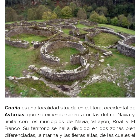
Coaña
es una localidad situada en el litoral occidental de
Asturias
, que se extiende sobre a orillas del río Navia y
limita con los municipios de Navia, Villayón, Boal y El
Franco. Su territorio se halla dividido en dos zonas bien
diferenciadas, la marina y las tierras altas, de las cuales el