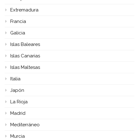
Extremadura
Francia
Galicia
Islas Baleares
Islas Canarias
Islas Maltesas
Italia
Japón
La Rioja
Madrid
Mediterráneo
Murcia