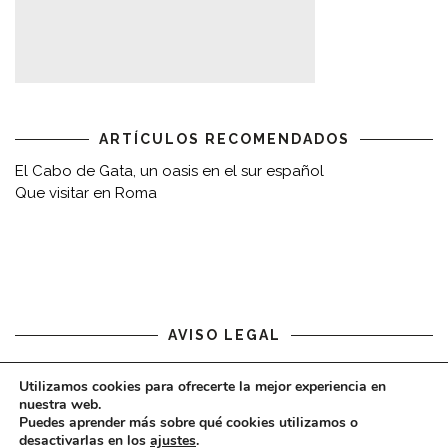
ARTÍCULOS RECOMENDADOS
El Cabo de Gata, un oasis en el sur español
Que visitar en Roma
AVISO LEGAL
Aviso legal
Utilizamos cookies para ofrecerte la mejor experiencia en
nuestra web.
Puedes aprender más sobre qué cookies utilizamos o
desactivarlas en los
ajustes
.