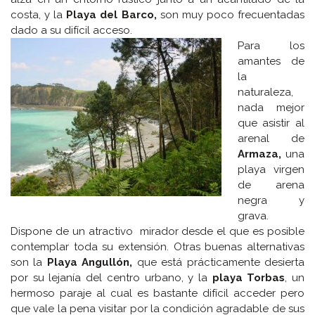
costa, y la
Playa del Barco,
son muy poco frecuentadas
dado a su difícil acceso.
Para los
amantes de
la
naturaleza,
nada mejor
que asistir al
arenal de
Armaza,
una
playa virgen
de arena
negra y
grava.
Dispone de un atractivo mirador desde el que es posible
contemplar toda su extensión. Otras buenas alternativas
son la
Playa Angullón,
que está prácticamente desierta
por su lejanía del centro urbano, y la
playa Torbas
, un
hermoso paraje al cual es bastante difícil acceder pero
que vale la pena visitar por la condición agradable de sus