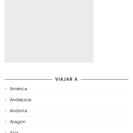
VIAJAR A
América
Andalucía
Andorra
Aragón
Asia