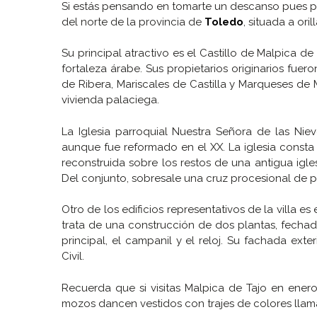
Si estás pensando en tomarte un descanso pues 
del norte de la provincia de
Toledo
, situada a oril
Su principal atractivo es el Castillo de Malpica de
fortaleza árabe. Sus propietarios originarios fu
de Ribera, Mariscales de Castilla y Marqueses de M
vivienda palaciega.
La Iglesia parroquial Nuestra Señora de las Niev
aunque fue reformado en el XX. La iglesia consta
reconstruida sobre los restos de una antigua igle
Del conjunto, sobresale una cruz procesional de p
Otro de los edificios representativos de la villa e
trata de una construcción de dos plantas, fechad
principal, el campanil y el reloj. Su fachada ext
Civil.
Recuerda que si visitas Malpica de Tajo en enero 
mozos dancen vestidos con trajes de colores llam