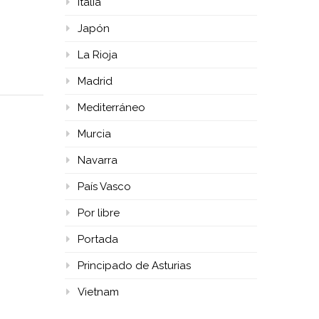
Italia
Japón
La Rioja
Madrid
Mediterráneo
Murcia
Navarra
País Vasco
Por libre
Portada
Principado de Asturias
Vietnam