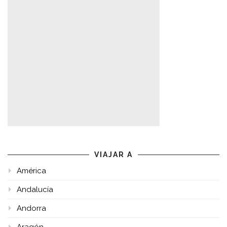
VIAJAR A
América
Andalucía
Andorra
Aragón