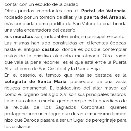
contar con un escudo de la ciudad.
Otras puertas importantes son el
Portal de Valencia
,
rodeado por un torreón de sillar, y la
puerta del Arrabal
,
más conocida como portillo de San Valero, la cual brinda
una vista encantadora del caserío.
Sus
murallas
son, indudablemente, su principal encanto.
Las mismas han sido construidas en diferentes épocas,
hasta el antiguo
castillo
, donde es posible contemplar
restos de la primitiva alcazaba musulmana. Otro tramo
que vale la pena recorrer es el que está entre la Puerta
Alta, el cerro de San Cristóbal y la Puerta Baja.
En el caserío, el templo que más se destaca es la
colegiata de Santa María
, poseedora de una vasta
riqueza ornamental. El baldaquino del altar mayor, así
como el órgano del siglo XlV, son sus principales tesoros.
La iglesia atrae a mucha gente porque es la guardiana de
la reliquia de los Sagrados Corporales, quienes
protagonizaron un milagro que durante muchísimo tiempo
hizo que Daroca pasara a ser un lugar de peregrinaje para
los cristianos.