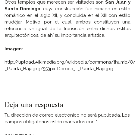
Otros templos que merecen ser visitados son
San Juan y
Santo Domingo
, cuya construcción fue iniciada en estilo
románico en el siglo XII, y concluida en el XIII con estilo
mudéjar. Motivo por el cual, ambos constituyen una
referencia sin igual de la transición entre dichos estilos
arquitectónicos, de ahí su importancia artística.
Imagen:
http://upload.wikimedia.org/wikipedia/commons/thumb/8
_Puerta_Baja.jpg/553px-Daroca_-_Puerta_Baja.jpg
Deja una respuesta
Tu dirección de correo electrónico no será publicada.
Los
campos obligatorios están marcados con
*