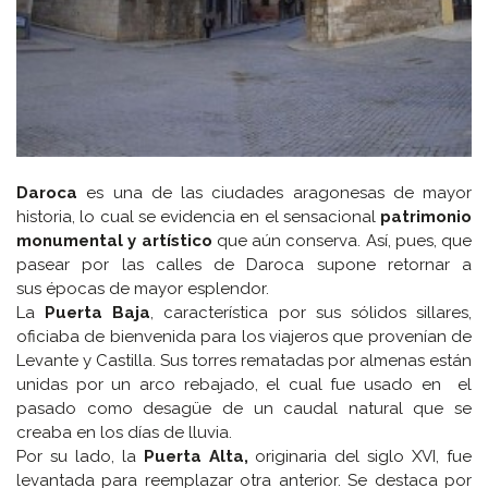
Daroca
es una de las ciudades aragonesas de mayor
historia, lo cual se evidencia en el sensacional
patrimonio
monumental y artístico
que aún conserva. Así, pues, que
pasear por las calles de Daroca supone retornar a
sus épocas de mayor esplendor.
La
Puerta Baja
, característica por sus sólidos sillares,
oficiaba de bienvenida para los viajeros que provenían de
Levante y Castilla. Sus torres rematadas por almenas están
unidas por un arco rebajado, el cual fue usado en el
pasado como desagüe de un caudal natural que se
creaba en los días de lluvia.
Por su lado, la
Puerta Alta,
originaria del siglo XVI, fue
levantada para reemplazar otra anterior. Se destaca por