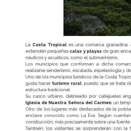
La
Costa Tropical
es una comarca granadina, q
extienden pequeñas
calas y playas
de gran encan
náuticos y acuáticos, como el submarinismo.
Los municipios que conforman a dicha comarc
realizarse senderismo, escalada, espeleología y d
Uno de los municipios turísticos de la Costa Tropi
gusta hacer
turismo rural
, puesto que se trata 
estructura tradicional.
Su casco urbano, delineado por callejuelas ang
Iglesia de Nuestra Señora del Carmen
, un temp
Otro de los lugares más destacados de la pobla
enclave conocido como La Era. Según cuentan l
construcción, más precisamente sobre una fuente qu
También, los visitantes se sorprenderán con la