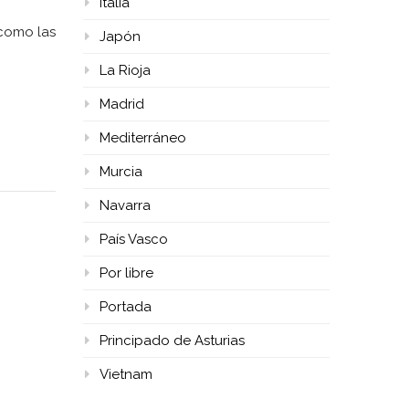
Italia
 como las
Japón
La Rioja
Madrid
Mediterráneo
Murcia
Navarra
País Vasco
Por libre
Portada
Principado de Asturias
Vietnam