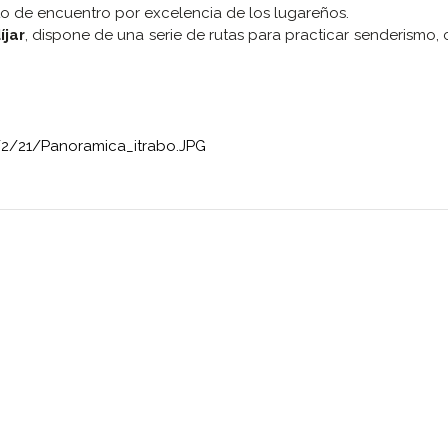
to de encuentro por excelencia de los lugareños.
íjar
, dispone de una serie de rutas para practicar senderismo,
/2/21/Panoramica_itrabo.JPG