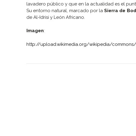
lavadero público y que en la actualidad es el pun
Su entorno natural, marcado por la
Sierra de Bod
de Al-Idrisi y León Africano.
Imagen
:
http://upload.wikimedia.org/wikipedia/commons