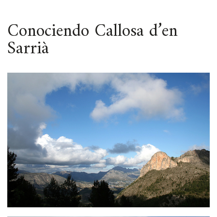
ESPACIO
Conociendo Callosa d’en
Sarrià