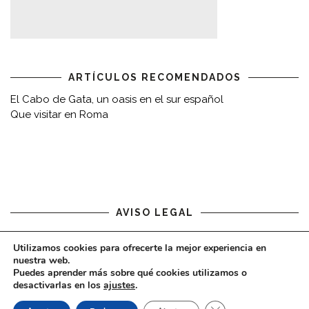
ARTÍCULOS RECOMENDADOS
El Cabo de Gata, un oasis en el sur español
Que visitar en Roma
AVISO LEGAL
Aviso legal
Utilizamos cookies para ofrecerte la mejor experiencia en
nuestra web.
Puedes aprender más sobre qué cookies utilizamos o
desactivarlas en los
ajustes
.
CERRAR EL BAN