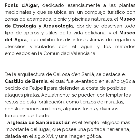
Fonts d’Algar,
dedicado esencialmente a las plantas
medicinales y que se ubica en un complejo turístico con
zonas de acampada, picnic y piscinas naturales, el
Museo
de Etnología y Arqueología
, donde se observan todo
tipo de aperos y útiles de la vida cotidiana, y el
Museo
del Agua
, que exhibe los distintos sistemas de regadío y
utensilios vinculados con el agua y los métodos
empleados en la Comunidad Valenciana.
De la arquitectura de Callosa d’en Sarrià, se destaca el
Castillo de Bernia
, el cual fue levantado en el año 1562 a
pedido de Felipe II para defender la costa de posibles
ataques piratas. Actualmente, se pueden contemplar los
restos de esta fortificación, como lienzos de murallas,
construcciones auxiliares, algunos fosos y diversos
torreones del fuerte.
La
Iglesia de San Sebastián
es el templo religioso más
importante del lugar, que posee una portada herreriana,
datada en el siglo XVI, y una imagen gótica.