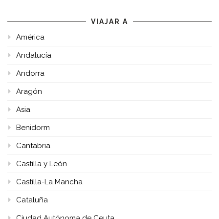
VIAJAR A
América
Andalucía
Andorra
Aragón
Asia
Benidorm
Cantabria
Castilla y León
Castilla-La Mancha
Cataluña
Ciudad Autónoma de Ceuta