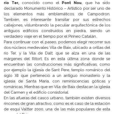
río Ter,
conocido como el
Pont Nou
, que ha sido
declarado Monumento Histórico – Artístico por ser uno de
los elementos más emblemáticos de Campodron.
También, es interesante transitar por sus estrechos
callejones, vislumbrando la peculiar arquitectónica de los
antiguos edificios construidos en piedra, siendo un
verdadero viaje en el tiempo por el Pirineo Catalán.
Para continuar con el paseo, podemos elegir recorrer sus
dos núcleos medievales: Vila de Baix, ubicado a orillas del
río Ter, y la Vila de Dalt; que se alza en una de las
márgenes del Ritort. Es en esta última zona donde se
encuentran las construcciones más significativas, como
por ejemplo la iglesia de Sant Pere, templo románico del
siglo XII que perteneció a un antiguo monasterio y la
iglesia de Santa María, con reminiscencias góticas y
románicas. Mientras que en Vila de Baix destacan la iglesia
del Carmen y el edificio consistorial.
En las afueras del casco urbano, también existen diversos
rincones de gran atractivo, como es el caso de la estación
de esquí Valtter 2000, una de las más populares de esta