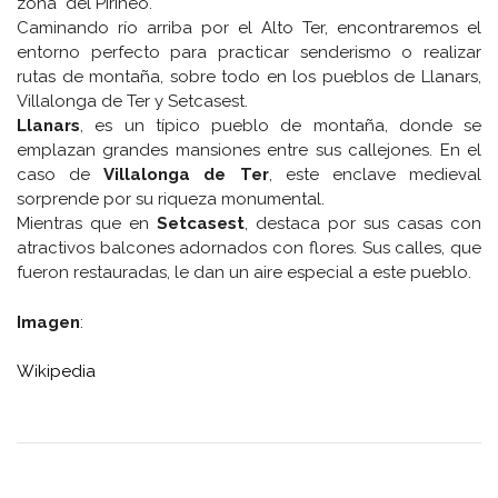
zona del Pirineo.
Caminando río arriba por el Alto Ter, encontraremos el
entorno perfecto para practicar senderismo o realizar
rutas de montaña, sobre todo en los pueblos de Llanars,
Villalonga de Ter y Setcasest.
Llanars
, es un típico pueblo de montaña, donde se
emplazan grandes mansiones entre sus callejones. En el
caso de
Villalonga de Ter
, este enclave medieval
sorprende por su riqueza monumental.
Mientras que en
Setcasest
, destaca por sus casas con
atractivos balcones adornados con flores. Sus calles, que
fueron restauradas, le dan un aire especial a este pueblo.
Imagen
:
Wikipedia