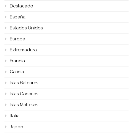
Destacado
España
Estados Unidos
Europa
Extremadura
Francia
Galicia
Islas Baleares
Islas Canarias
Islas Maltesas
Italia
Japón