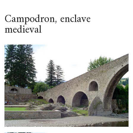
ESPACIO
Campodron, enclave
medieval