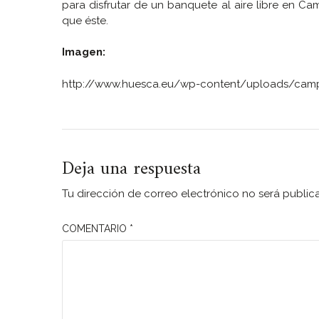
para disfrutar de un banquete al aire libre en 
que éste.
Imagen:
http://www.huesca.eu/wp-content/uploads/cam
Deja una respuesta
Tu dirección de correo electrónico no será public
COMENTARIO
*