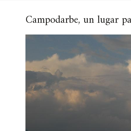
Campodarbe, un lugar pa