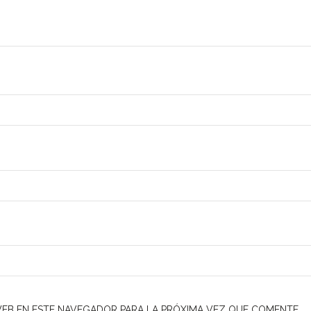
EB EN ESTE NAVEGADOR PARA LA PRÓXIMA VEZ QUE COMENTE.