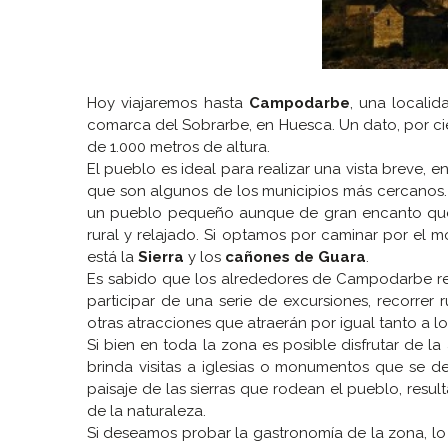
Hoy viajaremos hasta
Campodarbe
, una locali
comarca del Sobrarbe, en Huesca. Un dato, por cie
de 1.000 metros de altura.
El pueblo es ideal para realizar una vista breve, 
que son algunos de los municipios más cercanos. 
un pueblo pequeño aunque de gran encanto que s
rural y relajado. Si optamos por caminar por el m
está la
Sierra
y los
cañones de Guara
.
Es sabido que los alrededores de Campodarbe re
participar de una serie de excursiones, recorrer 
otras atracciones que atraerán por igual tanto a l
Si bien en toda la zona es posible disfrutar de l
brinda visitas a iglesias o monumentos que se d
paisaje de las sierras que rodean el pueblo, resu
de la naturaleza.
Si deseamos probar la gastronomía de la zona, lo