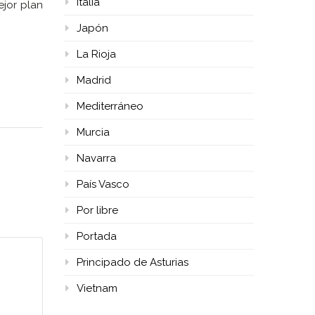
Italia
ejor plan
Japón
La Rioja
Madrid
Mediterráneo
Murcia
Navarra
País Vasco
Por libre
Portada
Principado de Asturias
Vietnam