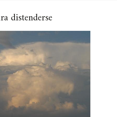
ra distenderse