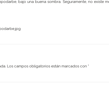
Campodarbe, bajo una buena sombra. Seguramente, no existe m
podarbe.jpg
ada.
Los campos obligatorios están marcados con
*