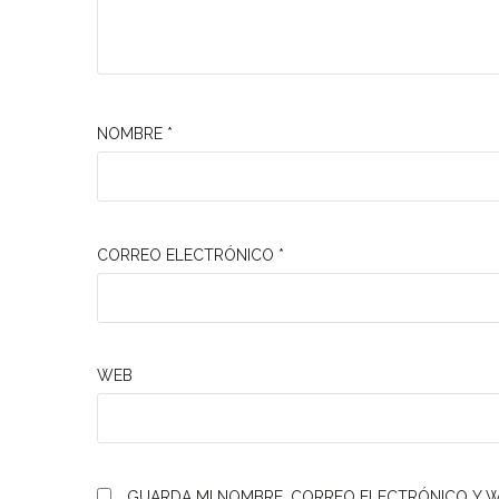
NOMBRE
*
CORREO ELECTRÓNICO
*
WEB
GUARDA MI NOMBRE, CORREO ELECTRÓNICO Y W