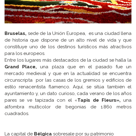
Bruselas,
sede de la Unión Europea, es una ciudad llena
de historia que dispone de un alto nivel de vida y que
constituye uno de los destinos turísticos más atractivos
para los europeos.
Entre los lugares más destacados de la ciudad se halla la
Grand Place,
una plaza que en el pasado fue un
mercado medieval y que en la actualidad se encuentra
circunscripta por las casas de los gremios y edificios de
estilo renacentista flamenco. Aquí, se sitúa también el
ayuntamiento y, un dato curioso, cada verano de los años
pares se ve tapizada con el «
Tapis de Fleurs»,
una
alfombra multicolor de begonias de 1.860 metros
cuadrados.
La capital de
Bélgica
sobresale por su patrimonio