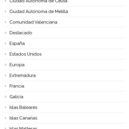
Ciudad Autónoma de Ceuta
Ciudad Autónoma de Melilla
Comunidad Valenciana
Destacado
España
Estados Unidos
Europa
Extremadura
Francia
Galicia
Islas Baleares
Islas Canarias
Islas Maltesas