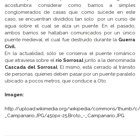
acostumbra considerar como barrios a simples
conglomerados de casas que, como sucede en este
caso, se encuentran divididos tan solo por un curso de
agua sobre el cual se alza un puente. En el pasado,
ambos barrios se hallaban comunicados por un único
puente medieval, el cual fue destruido durante la
Guerra
Civil.
En la actualidad, sólo se conserva el puente románico
que atraviesa sobre el
río Sorrosal
junto a la denominada
Cascada del Sorrosal
. El mismo, está cerrado al tránsito
de personas, quienes deben pasar por un puente paralelo
ubicado a pocos metros, que conduce a Oto.
Imagen:
http://upload.wikimedia.org/wikipedia/commons/thumb/c/
_Campanario.JPG/450px-25.Broto_-_Campanario.JPG