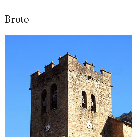
ESPACIO
Broto