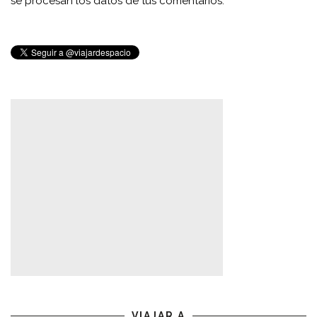
se procesan los datos de tus comentarios.
VIAJAR A