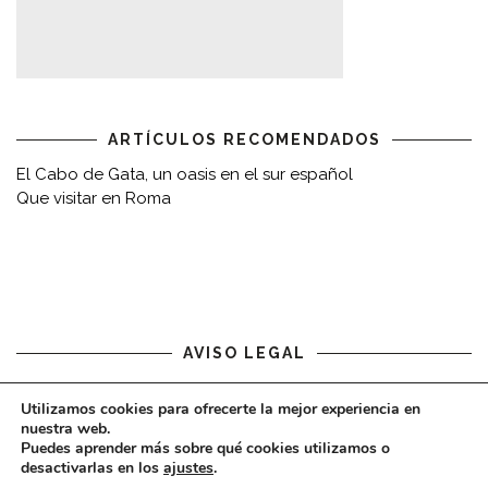
ARTÍCULOS RECOMENDADOS
El Cabo de Gata, un oasis en el sur español
Que visitar en Roma
AVISO LEGAL
Aviso legal
Utilizamos cookies para ofrecerte la mejor experiencia en
nuestra web.
Puedes aprender más sobre qué cookies utilizamos o
desactivarlas en los
ajustes
.