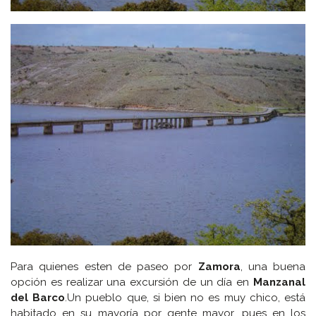
Para quienes esten de paseo por
Zamora
, una buena
opción es realizar una excursión de un día en
Manzanal
del Barco
.Un pueblo que, si bien no es muy chico, está
habitado en su mayoría por gente mayor, pues en los