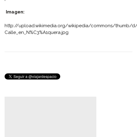
Imagen:
http://upload.wikimedia.org/wikipedia/commons/thumb/
Calle_en_N%C3%A1quera.jpg