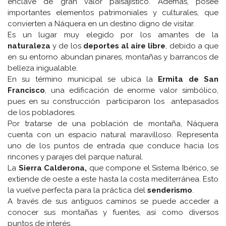
enclave de gran valor paisajístico. Además, posee
importantes elementos patrimoniales y culturales, que
convierten a Náquera en un destino digno de visitar.
Es un lugar muy elegido por los amantes de la
naturaleza
y de los
deportes al aire libre
, debido a que
en su entorno abundan pinares, montañas y barrancos de
belleza inigualable.
En su término municipal se ubica la
Ermita de San
Francisco
, una edificación de enorme valor simbólico,
pues en su construcción participaron los antepasados
de los pobladores.
Por tratarse de una población de montaña, Náquera
cuenta con un espacio natural maravilloso. Representa
uno de los puntos de entrada que conduce hacia los
rincones y parajes del parque natural.
La
Sierra Calderona,
que compone el Sistema Ibérico, se
extiende de oeste a este hasta la costa mediterránea. Esto
la vuelve perfecta para la práctica del
senderismo
.
A través de sus antiguos caminos se puede acceder a
conocer sus montañas y fuentes, así como diversos
puntos de interés.