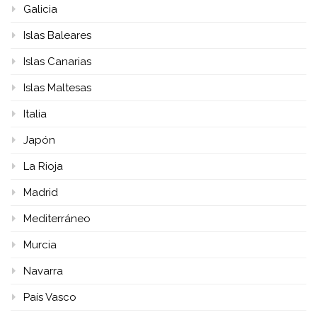
Galicia
Islas Baleares
Islas Canarias
Islas Maltesas
Italia
Japón
La Rioja
Madrid
Mediterráneo
Murcia
Navarra
País Vasco