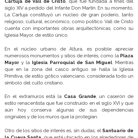
Cartuja de Vall de Cristo
, que fue fundada a fines del
siglo XIV a pedido del Infante Don Martín. En su momento,
La Cartuja constituyó un núcleo de gran poderío, tanto
religioso, cultural, económico, como político. Vall de Cristo
cuenta con importantes obras arquitectónicas, como su
Iglesia Mayor, de estilo único.
En el núcleo urbano de Altura, es posible apreciar
numerosos monumentos y sitios de interés, como la
Plaza
Mayor
y la
Iglesia Parroquial de San Miguel
. Mientras
que en la zona del casco antiguo se halla la Iglesia
Primitiva, de estilo gótico valenciano, considerada todo un
símbolo del culto cristiano.
En el extramuros está la
Casa Grande
, un caserón de
estilo renacentista que fue construido en el siglo XVI y que
aún hoy conserva algunas de sus dependencias
originales y de los muros que la protegían.
Otro de los sitios de interés es, sin dudas, el
Santuario de
la Cueva Santa
, que está ubicado en los alrededores de