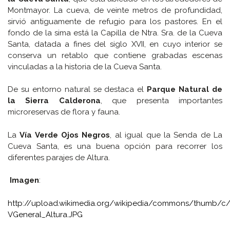
Montmayor. La cueva, de veinte metros de profundidad,
sirvió antiguamente de refugio para los pastores. En el
fondo de la sima está la Capilla de Ntra. Sra. de la Cueva
Santa, datada a fines del siglo XVII, en cuyo interior se
conserva un retablo que contiene grabadas escenas
vinculadas a la historia de la Cueva Santa.
De su entorno natural se destaca el
Parque Natural de
la Sierra Calderona
, que presenta importantes
microreservas de flora y fauna.
La
Vía Verde Ojos Negros
, al igual que la Senda de La
Cueva Santa, es una buena opción para recorrer los
diferentes parajes de Altura.
Imagen
:
http://upload.wikimedia.org/wikipedia/commons/thumb/c
VGeneral_Altura.JPG