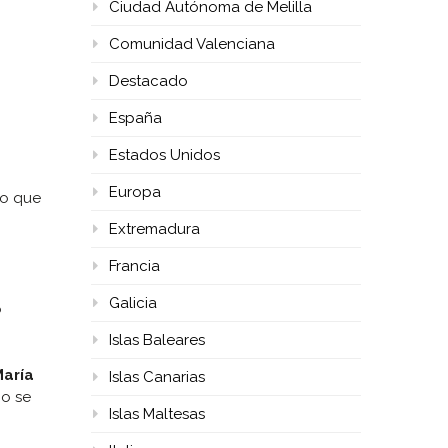
Ciudad Autónoma de Melilla
Comunidad Valenciana
Destacado
España
Estados Unidos
Europa
Lo que
Extremadura
Francia
Galicia
o
Islas Baleares
María
Islas Canarias
no se
Islas Maltesas