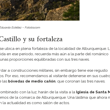
Eduardo Estéllez – Fotolia.com
astillo y su fortaleza
ia se ubica en plena fortaleza de la localidad de Alburquerque. 
ida en ese periodo, recuerda más aún a la parte del románico
unas proporciones equilibradas con sus tres naves.
dar a construcciones militares, sin embargo tiene ese regusto
. Por eso, recomendamos al visitante detenerse en sus cuatr
e las
bóvedas de medio cañón
, que coronan las tres naves.
ombinado con la luz, harán de la visita a la
Iglesia de Santa 
aremos de la comarca de Alburquerque. Una lástima que ahora 
a en la actualidad es como salón de actos.