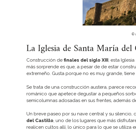
© 
La Iglesia de Santa María del C
Construcción de
finales del siglo XIII
, esta Igles
más sorprende es que, a pesar de de estar constru
extremeño. Gusta porque no es muy grande, tiene 
Se trata de una construcción austera, parece recor
románico que apetece degustar a pequeños sorbos
semicolumnas adosadas en sus frentes, además d
Un breve paseo por su nave central y su silencio, c
del Castillo
, uno de los lugares que más disfrut
realicen cultos allí, lo único para lo que se utiliz