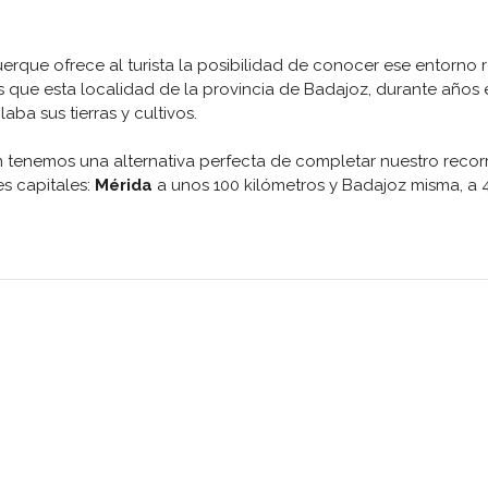
uerque ofrece al turista la posibilidad de conocer ese entorno 
que esta localidad de la provincia de Badajoz, durante años 
ba sus tierras y cultivos.
n tenemos una alternativa perfecta de completar nuestro recor
s capitales:
Mérida
a unos 100 kilómetros y Badajoz misma, a 