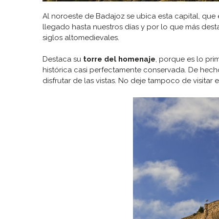
Al noroeste de Badajoz se ubica esta capital, que
llegado hasta nuestros días y por lo que más destaca
siglos altomedievales.
Destaca su
torre del homenaje
, porque es lo pri
histórica casi perfectamente conservada. De hecho
disfrutar de las vistas. No deje tampoco de visitar 