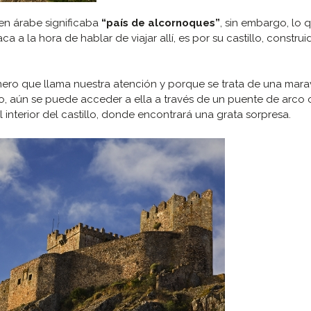
 en árabe significaba
“país de alcornoques”
, sin embargo, lo 
 a la hora de hablar de viajar allí, es por su castillo, construi
mero que llama nuestra atención y porque se trata de una marav
, aún se puede acceder a ella a través de un puente de arco o
el interior del castillo, donde encontrará una grata sorpresa.