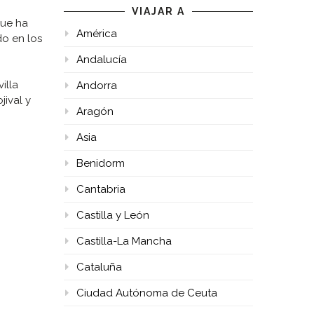
VIAJAR A
que ha
América
do en los
Andalucía
illa
Andorra
jival y
Aragón
Asia
Benidorm
Cantabria
Castilla y León
Castilla-La Mancha
Cataluña
Ciudad Autónoma de Ceuta