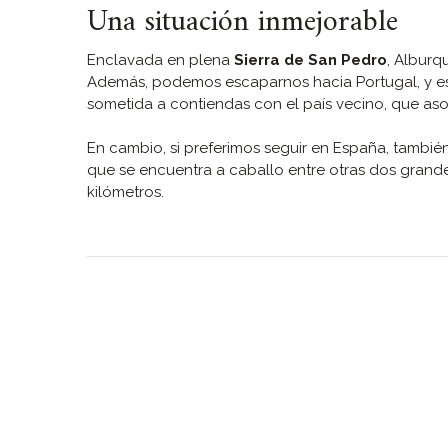
Una situación inmejorable
Enclavada en plena
Sierra de San Pedro
, Alburq
Además, podemos escaparnos hacia Portugal, y es 
sometida a contiendas con el país vecino, que asola
En cambio, si preferimos seguir en España, tambié
que se encuentra a caballo entre otras dos grande
kilómetros.