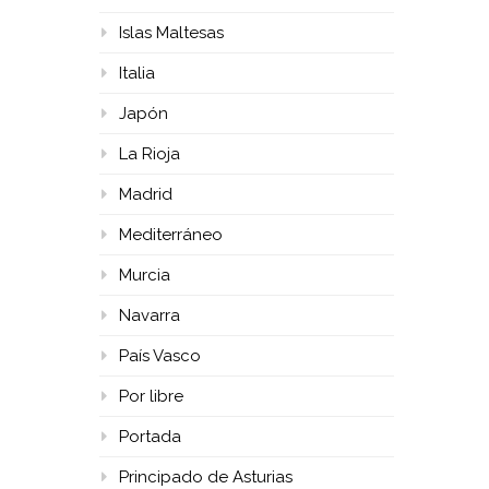
Islas Maltesas
Italia
Japón
La Rioja
Madrid
Mediterráneo
Murcia
Navarra
País Vasco
Por libre
Portada
Principado de Asturias