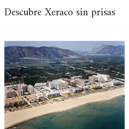
ESPACIO
Descubre Xeraco sin prisas