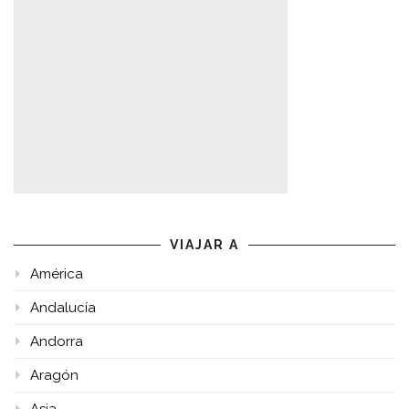
VIAJAR A
América
Andalucía
Andorra
Aragón
Asia