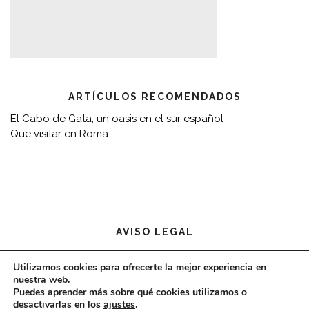
ARTÍCULOS RECOMENDADOS
El Cabo de Gata, un oasis en el sur español
Que visitar en Roma
AVISO LEGAL
Aviso legal
Utilizamos cookies para ofrecerte la mejor experiencia en
nuestra web.
Puedes aprender más sobre qué cookies utilizamos o
desactivarlas en los
ajustes
.