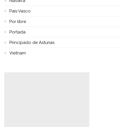
Navarra
País Vasco
Por libre
Portada
Principado de Asturias
Vietnam