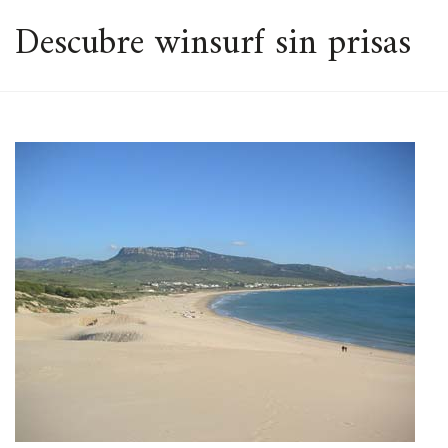
ESPACIO
Descubre winsurf sin prisas