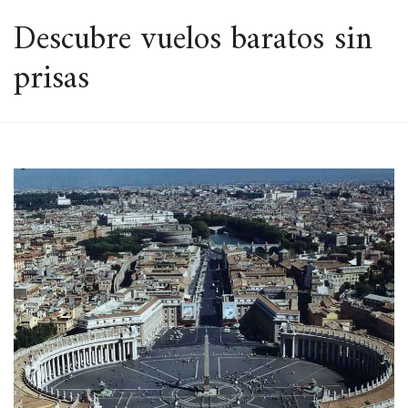
ESPACIO
Descubre vuelos baratos sin
prisas