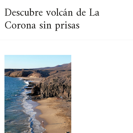
ESPACIO
Descubre volcán de La
Corona sin prisas