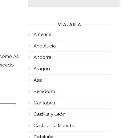
VIAJAR A
América
Andalucía
 como As
Andorra
bicado
Aragón
Asia
Benidorm
Cantabria
Castilla y León
Castilla-La Mancha
Cataluña