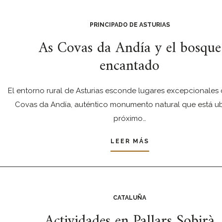
PRINCIPADO DE ASTURIAS
As Covas da Andía y el bosque
encantado
El entorno rural de Asturias esconde lugares excepcionales
Covas da Andía, auténtico monumento natural que está u
próximo…
LEER MÁS
CATALUÑA
Actividades en Pallars Sobirà