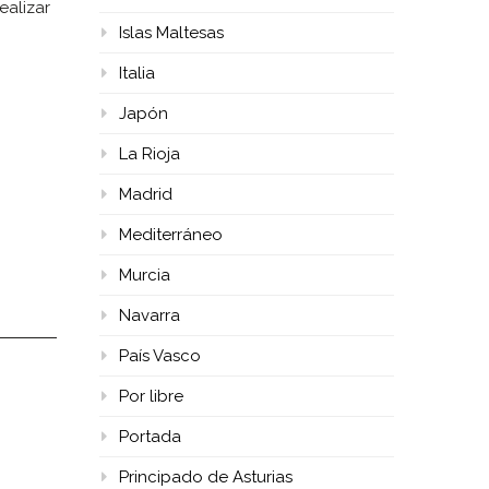
ealizar
Islas Maltesas
Italia
Japón
La Rioja
Madrid
Mediterráneo
Murcia
Navarra
País Vasco
Por libre
Portada
Principado de Asturias