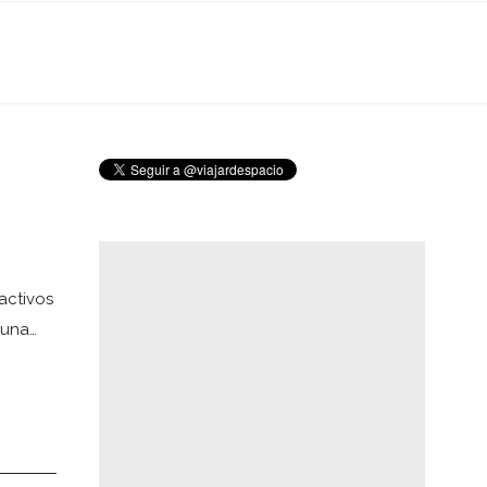
activos
 una…