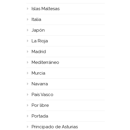
Islas Maltesas
Italia
Japón
La Rioja
Madrid
Mediterráneo
Murcia
Navarra
País Vasco
Por libre
Portada
Principado de Asturias