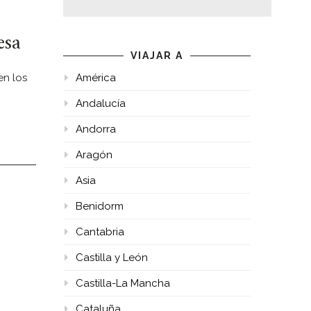
esa
VIAJAR A
en los
América
Andalucía
Andorra
Aragón
Asia
Benidorm
Cantabria
Castilla y León
Castilla-La Mancha
Cataluña