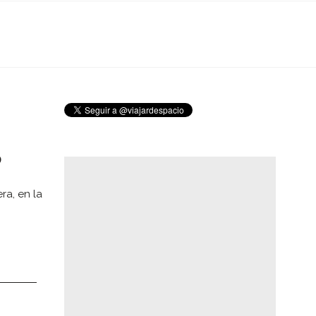
o
ra, en la