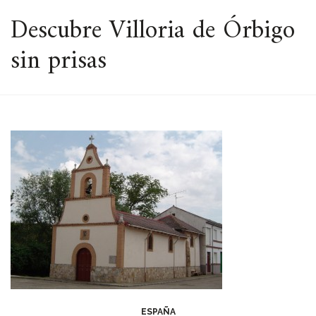
ESPACIO
Descubre Villoria de Órbigo
sin prisas
ESPAÑA