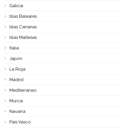
Galicia
Islas Baleares
Islas Canarias
Islas Maltesas
Italia
Japón
La Rioja
Madrid
Mediterráneo
Murcia
Navarra
País Vasco