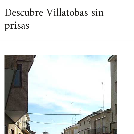
ESPACIO
Descubre Villatobas sin
prisas