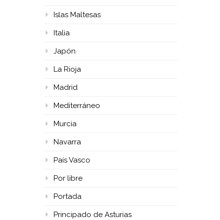
Islas Maltesas
Italia
Japón
La Rioja
Madrid
Mediterráneo
Murcia
Navarra
País Vasco
Por libre
Portada
Principado de Asturias