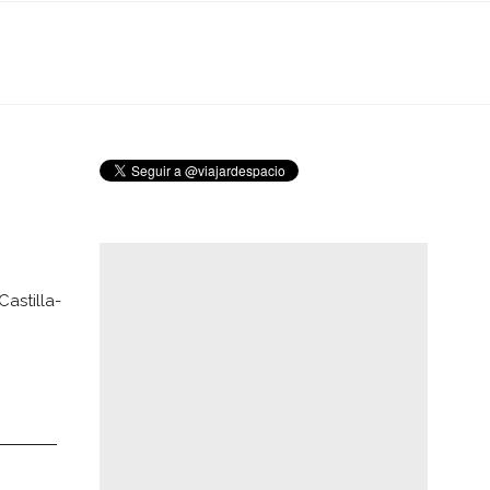
astilla-