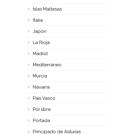
Islas Maltesas
Italia
Japón
La Rioja
Madrid
Mediterráneo
Murcia
Navarra
País Vasco
Por libre
Portada
Principado de Asturias