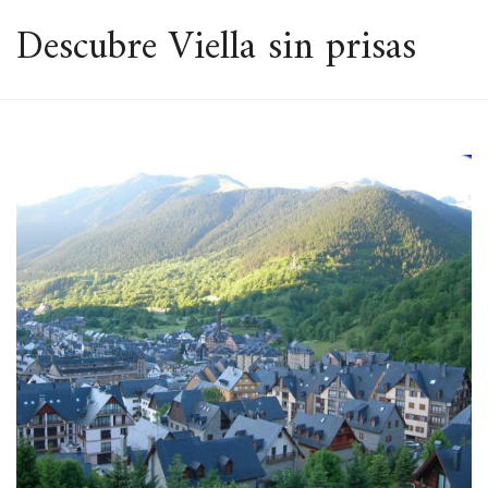
ESPACIO
Descubre Viella sin prisas