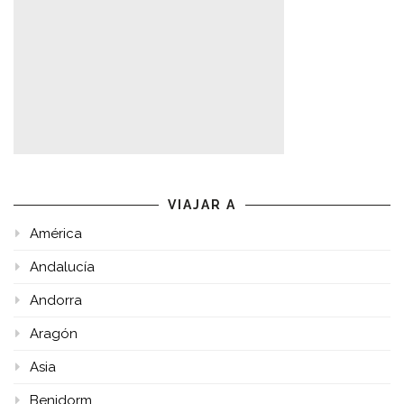
VIAJAR A
América
Andalucía
Andorra
Aragón
Asia
Benidorm