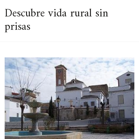
ESPACIO
Descubre vida rural sin
prisas