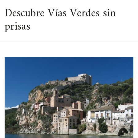
ESPACIO
Descubre Vías Verdes sin
prisas