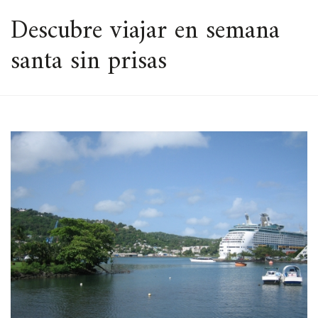
ESPACIO
Descubre viajar en semana
santa sin prisas