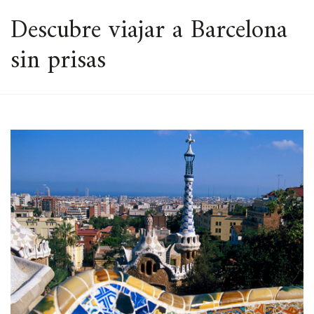
ESPACIO
Descubre viajar a Barcelona
sin prisas