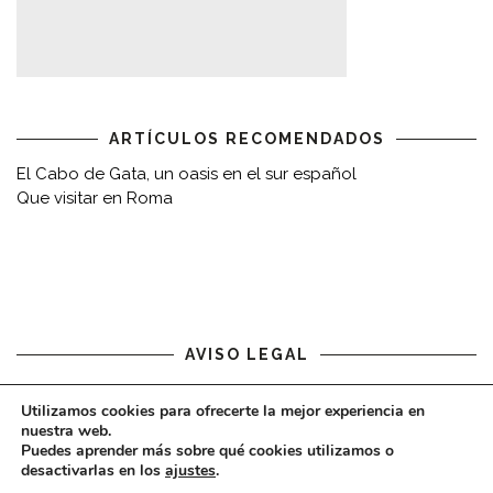
ARTÍCULOS RECOMENDADOS
El Cabo de Gata, un oasis en el sur español
Que visitar en Roma
AVISO LEGAL
Aviso legal
Utilizamos cookies para ofrecerte la mejor experiencia en
nuestra web.
Puedes aprender más sobre qué cookies utilizamos o
desactivarlas en los
ajustes
.