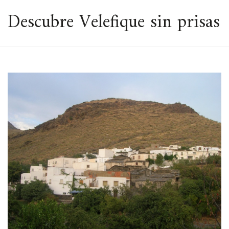
ESPACIO
Descubre Velefique sin prisas