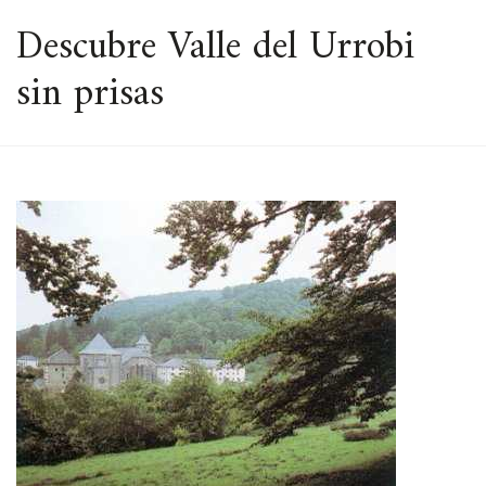
ESPACIO
Descubre Valle del Urrobi
sin prisas