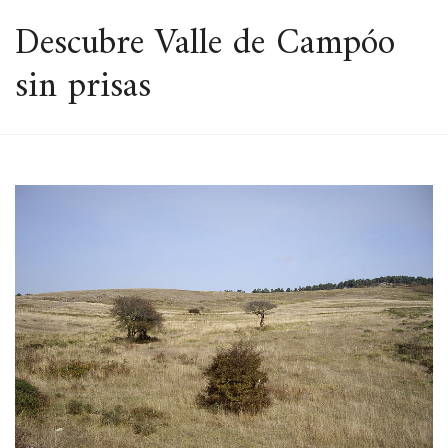
ESPACIO
Descubre Valle de Campóo
sin prisas