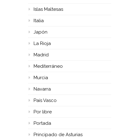
Islas Maltesas
Italia
Japón
La Rioja
Madrid
Mediterráneo
Murcia
Navarra
País Vasco
Por libre
Portada
Principado de Asturias