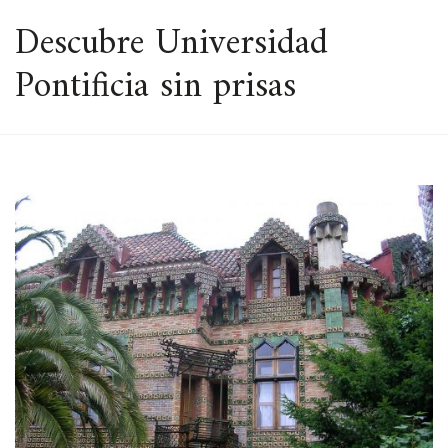
ESPACIO
Descubre Universidad
Pontificia sin prisas