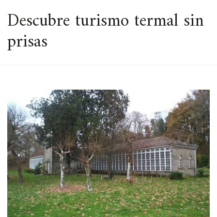
ESPACIO
Descubre turismo termal sin
prisas