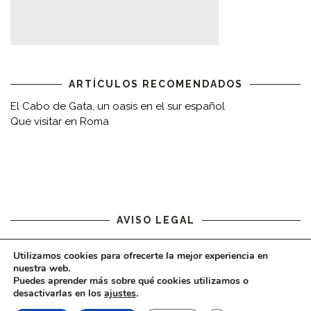
ARTÍCULOS RECOMENDADOS
El Cabo de Gata, un oasis en el sur español
Que visitar en Roma
AVISO LEGAL
Aviso legal
Utilizamos cookies para ofrecerte la mejor experiencia en
nuestra web.
Puedes aprender más sobre qué cookies utilizamos o
desactivarlas en los
ajustes
.