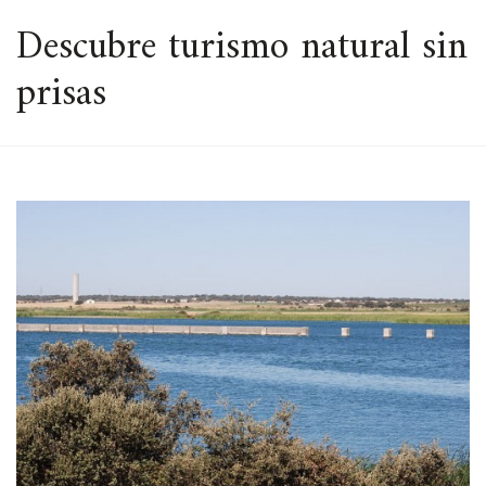
ESPACIO
Descubre turismo natural sin
prisas