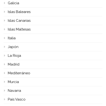
Galicia
Islas Baleares
Islas Canarias
Islas Maltesas
Italia
Japón
La Rioja
Madrid
Mediterráneo
Murcia
Navarra
País Vasco