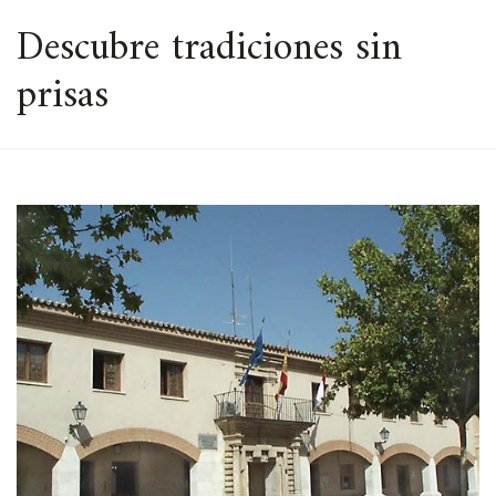
ESPACIO
Descubre tradiciones sin
prisas