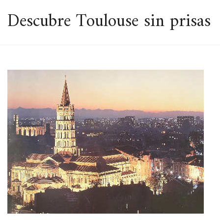
ESPACIO
Descubre Toulouse sin prisas