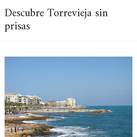
ESPACIO
Descubre Torrevieja sin
prisas