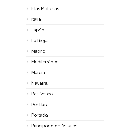
Islas Maltesas
Italia
Japón
La Rioja
Madrid
Mediterráneo
Murcia
Navarra
País Vasco
Por libre
Portada
Principado de Asturias