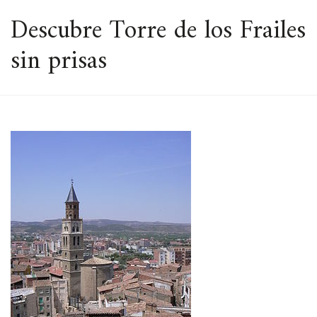
ESPACIO
Descubre Torre de los Frailes
sin prisas